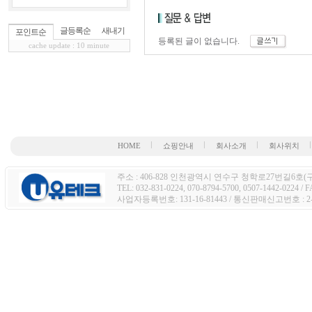
글등록순
새내기
포인트순
등록된 글이 없습니다.
cache update : 10 minute
HOME
쇼핑안내
회사소개
회사위치
주소 : 406-828 인천광역시 연수구 청학로27번길6호(구주
TEL: 032-831-0224, 070-8794-5700, 0507-1442-0224 / 
사업자등록번호: 131-16-81443 / 통신판매신고번호 : 2-