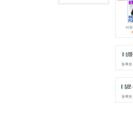
리워
등록된
등록된