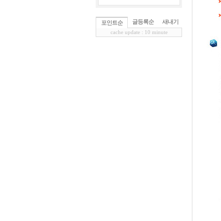
글등록순
새내기
포인트순
cache update : 10 minute